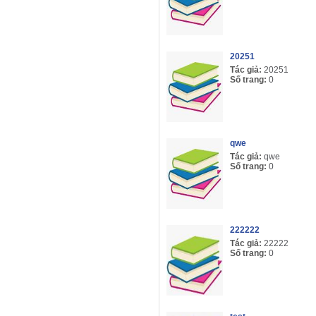
20251
Tác giả:
20251
Số trang:
0
qwe
Tác giả:
qwe
Số trang:
0
222222
Tác giả:
22222
Số trang:
0