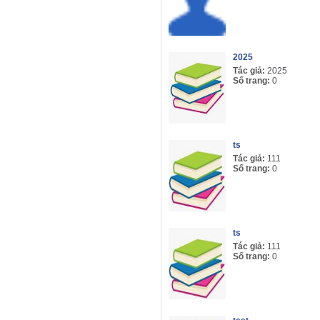
2025
Tác giả:
2025
Số trang:
0
ts
Tác giả:
111
Số trang:
0
ts
Tác giả:
111
Số trang:
0