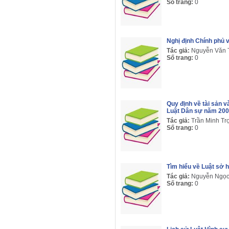
Số trang:
0
Nghị định Chính phủ 
Tác giả:
Nguyễn Văn
Số trang:
0
Quy định về tài sản 
Luật Dân sự năm 20
Tác giả:
Trần Minh Tr
Số trang:
0
Tìm hiểu về Luật sở h
Tác giả:
Nguyễn Ngọ
Số trang:
0