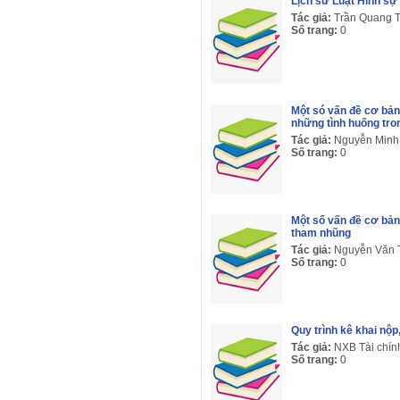
Lịch sử Luật Hình s
Tác giả:
Trần Quang T
Số trang:
0
Một só vấn đề cơ bản
những tình huống tro
Tác giả:
Nguyễn Minh
Số trang:
0
Một số vấn đề cơ bả
tham nhũng
Tác giả:
Nguyễn Văn 
Số trang:
0
Quy trình kê khai nộp,
Tác giả:
NXB Tài chín
Số trang:
0