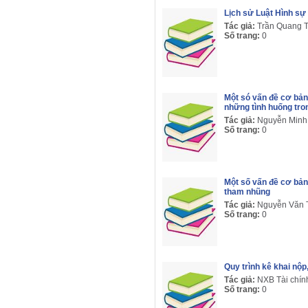
Lịch sử Luật Hình s
Tác giả:
Trần Quang T
Số trang:
0
Một só vấn đề cơ bản
những tình huống tro
Tác giả:
Nguyễn Minh
Số trang:
0
Một số vấn đề cơ bả
tham nhũng
Tác giả:
Nguyễn Văn 
Số trang:
0
Quy trình kê khai nộp,
Tác giả:
NXB Tài chín
Số trang:
0