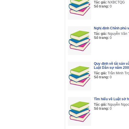
Tác giả:
NXBCTQG
Số trang:
0
Nghị định Chính phủ 
Tác giả:
Nguyễn Văn
Số trang:
0
Quy định về tài sản 
Luật Dân sự năm 20
Tác giả:
Trần Minh Tr
Số trang:
0
Tìm hiểu về Luật sở h
Tác giả:
Nguyễn Ngọ
Số trang:
0