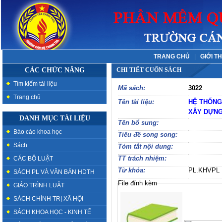
TRANG CHỦ
|
GIỚI T
CÁC CHỨC NĂNG
CHI TIẾT CUỐN SÁCH
Tìm kiếm tài liệu
Mã sách:
3022
Trang chủ
Tên tài liệu:
HỆ THỐNG
XÂY DỰNG
DANH MỤC TÀI LIỆU
Tên bổ sung:
Báo cáo khoa học
Tiêu đề song song:
Sách
Tóm tắt nội dung:
TT trách nhiệm:
CÁC BỘ LUẬT
Từ khóa:
PL.KHVPL
SÁCH PL VÀ VĂN BẢN HDTH
File đính kèm
GIÁO TRÌNH LUẬT
SÁCH CHÍNH TRỊ XÃ HỘI
SÁCH KHOA HỌC - KINH TẾ