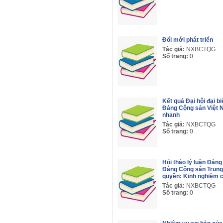
Đổi mới phát triển
Tác giả:
NXBCTQG
Số trang:
0
Kết quả Đại hội đại b
Đảng Cộng sản Việt 
nhanh
Tác giả:
NXBCTQG
Số trang:
0
Hội thảo lý luận Đản
Đảng Cộng sản Trun
quyền: Kinh nghiệm 
Tác giả:
NXBCTQG
Số trang:
0